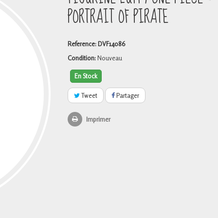
PORTRAIT OF PIRATE
Reference:
DVF14086
Condition:
Nouveau
En Stock
Tweet
Partager
Imprimer