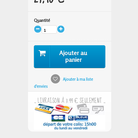
Quantité
Ajouter au
panier
Ajouter à ma liste
d'envies
_ LIVRAISON À 3.99 € SEULEMENT _