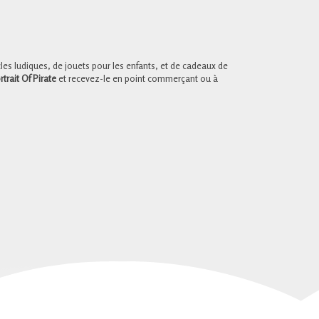
cles ludiques, de jouets pour les enfants, et de cadeaux de
trait Of Pirate
et recevez-le en point commerçant ou à