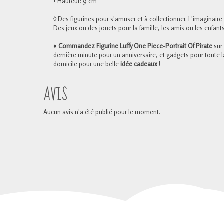
• Hauteur: 9 cm
◊ Des figurines pour s'amuser et à collectionner. L'imaginaire t
Des jeux ou des jouets pour la famille, les amis ou les enfants
♦
Commandez Figurine Luffy One Piece-Portrait Of Pirate
sur
dernière minute pour un anniversaire, et gadgets pour tout
domicile pour une belle
idée cadeaux
!
AVIS
Aucun avis n'a été publié pour le moment.