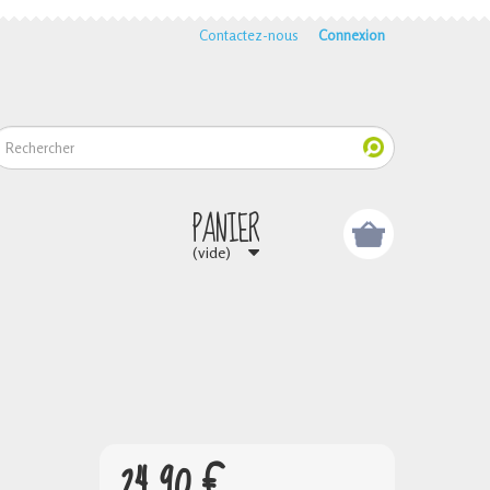
Contactez-nous
Connexion
PANIER
(vide)
24,90 €