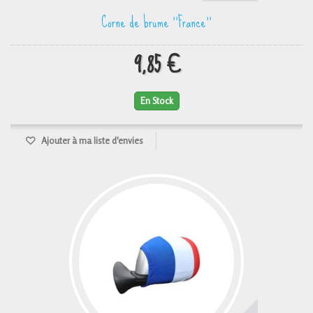
Corne de brume ''France''
9,85 €
En Stock
Ajouter à ma liste d'envies