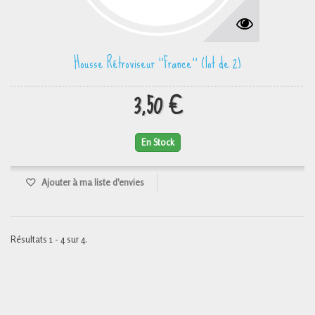
Housse Rétroviseur ''France'' (lot de 2)
3,50 €
En Stock
Ajouter à ma liste d'envies
Résultats 1 - 4 sur 4.