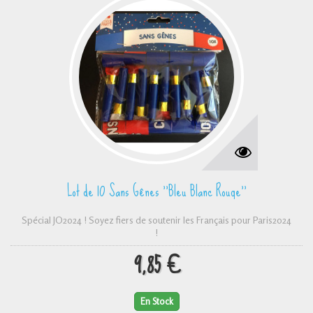
Lot de 10 Sans Gênes ''Bleu Blanc Rouge''
Spécial JO2024 ! Soyez fiers de soutenir les Français pour Paris2024
!
9,85 €
En Stock