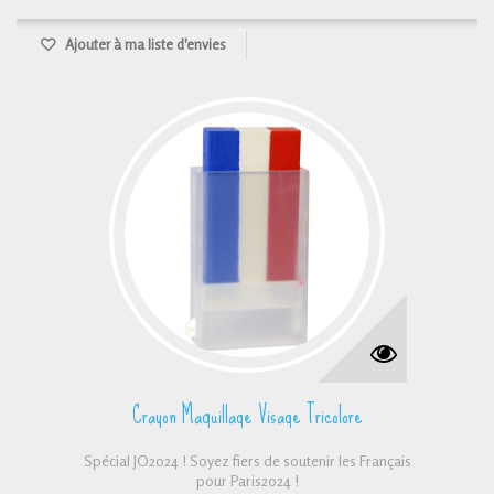
Ajouter à ma liste d'envies
Crayon Maquillage Visage Tricolore
Spécial JO2024 ! Soyez fiers de soutenir les Français
pour Paris2024 !