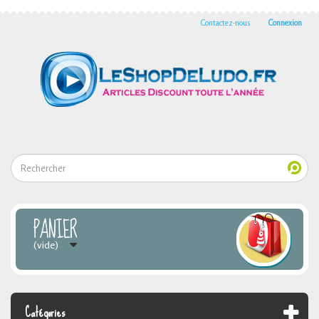
Contactez-nous
Connexion
PANIER
(vide)
Catégories