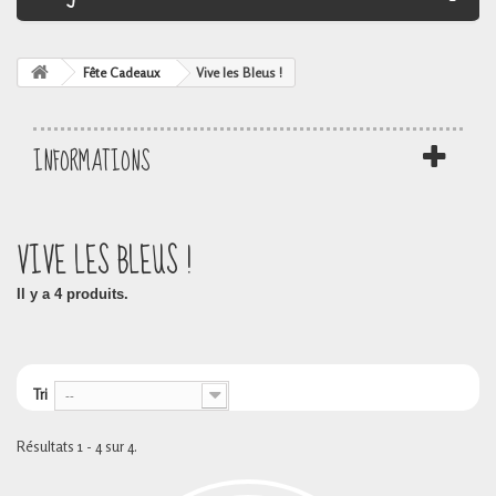
Fête Cadeaux
Vive les Bleus !
INFORMATIONS
VIVE LES BLEUS !
Il y a 4 produits.
Tri
--
Résultats 1 - 4 sur 4.