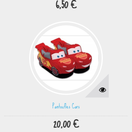
6,50 €
Pantoufles Cars
20,00 €