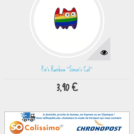
Pin's Rainbow ''Simon's Cat''
3,90 €