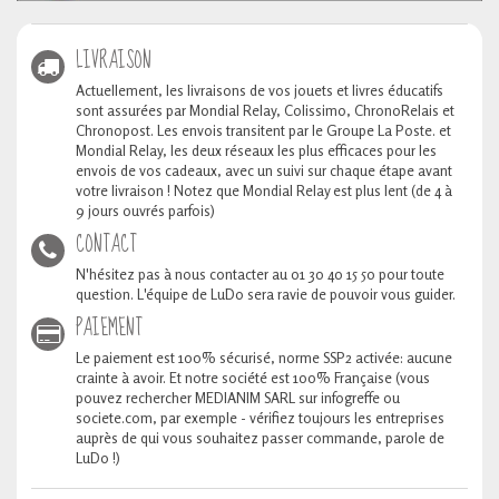
LIVRAISON
Actuellement, les livraisons de vos jouets et livres éducatifs
sont assurées par Mondial Relay, Colissimo, ChronoRelais et
Chronopost. Les envois transitent par le Groupe La Poste. et
Mondial Relay, les deux réseaux les plus efficaces pour les
envois de vos cadeaux, avec un suivi sur chaque étape avant
votre livraison ! Notez que Mondial Relay est plus lent (de 4 à
9 jours ouvrés parfois)
CONTACT
N'hésitez pas à nous contacter au 01 30 40 15 50 pour toute
question. L'équipe de LuDo sera ravie de pouvoir vous guider.
PAIEMENT
Le paiement est 100% sécurisé, norme SSP2 activée: aucune
crainte à avoir. Et notre société est 100% Française (vous
pouvez rechercher MEDIANIM SARL sur infogreffe ou
societe.com, par exemple - vérifiez toujours les entreprises
auprès de qui vous souhaitez passer commande, parole de
LuDo !)