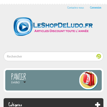
Contactez-nous
Connexion
PANIER
(vide)
Catégories