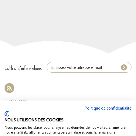
Lettre d'informations
CATÉGORIES
Politique de confidentialité
INFORMATIONS
NOUS UTILISONS DES COOKIES
Nous pouvons les placer pour analyser les données de nos visiteurs, améliorer
R.G.P.D.
notre site Web, afficher un contenu personnalisé et vous faire vivre une