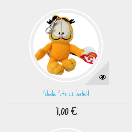
Peluche Porte-clé Garfield
7,00 €