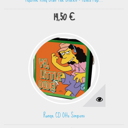
14,50 €
Range CD Otto Simpons