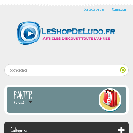
Contactez-nous
Connexion
PANIER
(vide)
Catégories